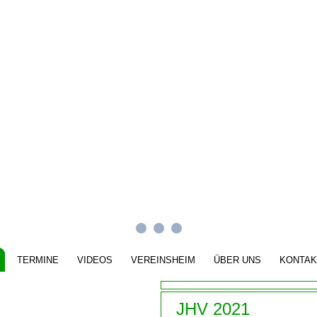
TERMINE
VIDEOS
VEREINSHEIM
ÜBER UNS
KONTAK
JHV 2021